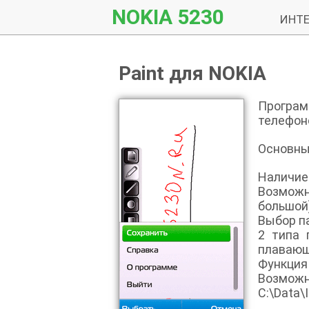
NOKIA 5230
ИНТЕ
Paint для NOKIA
Програм
телефоне
Основны
Наличие 
Возмож
большой)
Выбор п
2 типа 
плавающ
Функция 
Возможн
C:\Data\