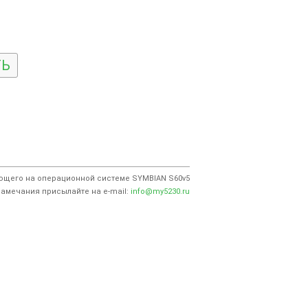
ТЬ
ающего на операционной системе SYMBIAN S60v5
амечания присылайте на e-mail:
info@my5230.ru